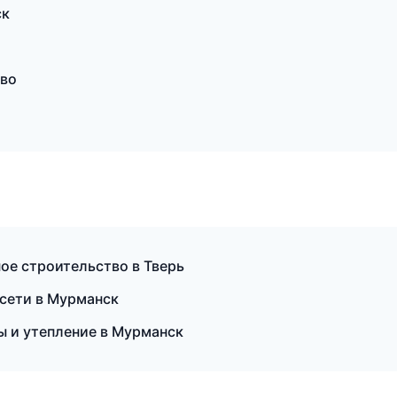
ск
ово
ое строительство в Тверь
сети в Мурманск
 и утепление в Мурманск