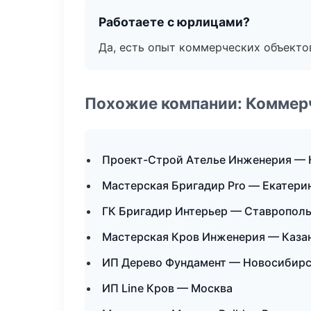
Работаете с юрлицами?
Да, есть опыт коммерческих объекто
Похожие компании: Коммер
Проект-Строй Ателье Инженерия — 
Мастерская Бригадир Pro — Екатери
ГК Бригадир Интерьер — Ставропол
Мастерская Кров Инженерия — Каза
ИП Дерево Фундамент — Новосибир
ИП Line Кров — Москва