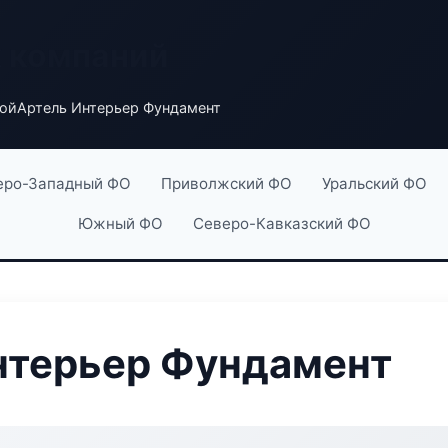
х компаний
ойАртель Интерьер Фундамент
еро-Западный ФО
Приволжский ФО
Уральский ФО
Южный ФО
Северо-Кавказский ФО
нтерьер Фундамент