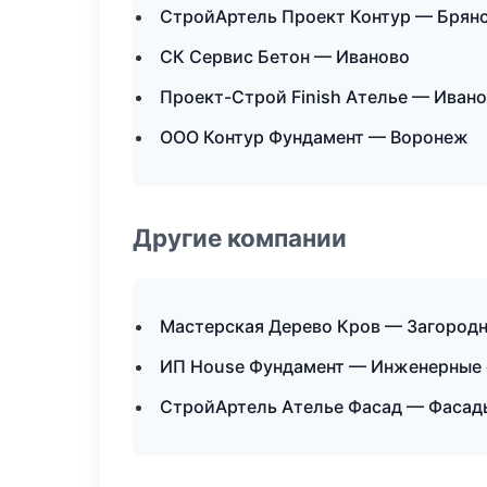
СтройАртель Проект Контур — Брян
СК Сервис Бетон — Иваново
Проект-Строй Finish Ателье — Иван
ООО Контур Фундамент — Воронеж
Другие компании
Мастерская Дерево Кров — Загородн
ИП House Фундамент — Инженерные 
СтройАртель Ателье Фасад — Фасады