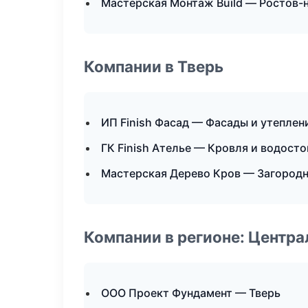
Мастерская Монтаж Build — Ростов-
Компании в Тверь
ИП Finish Фасад — Фасады и утеплен
ГК Finish Ателье — Кровля и водосто
Мастерская Дерево Кров — Загородн
Компании в регионе: Центр
ООО Проект Фундамент — Тверь