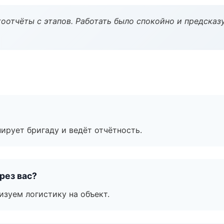
оотчёты с этапов. Работать было спокойно и предсказ
ирует бригаду и ведёт отчётность.
рез вас?
изуем логистику на объект.