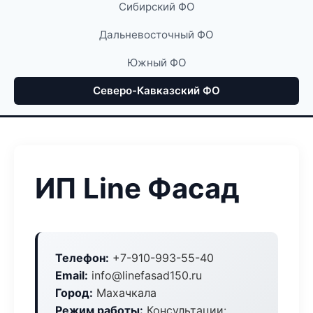
Сибирский ФО
Дальневосточный ФО
Южный ФО
Северо-Кавказский ФО
ИП Line Фасад
Телефон:
+7-910-993-55-40
Email:
info@linefasad150.ru
Город:
Махачкала
Режим работы:
Консультации: