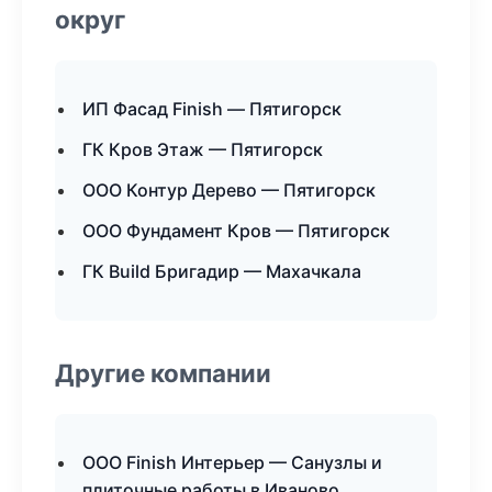
округ
ИП Фасад Finish — Пятигорск
ГК Кров Этаж — Пятигорск
ООО Контур Дерево — Пятигорск
ООО Фундамент Кров — Пятигорск
ГК Build Бригадир — Махачкала
Другие компании
ООО Finish Интерьер — Санузлы и
плиточные работы в Иваново