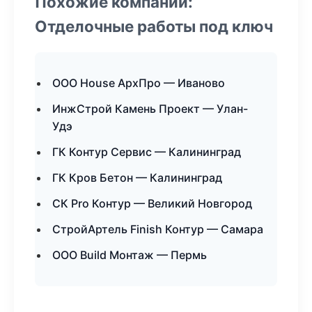
Похожие компании:
Отделочные работы под ключ
ООО House АрхПро — Иваново
ИнжСтрой Камень Проект — Улан-
Удэ
ГК Контур Сервис — Калининград
ГК Кров Бетон — Калининград
СК Pro Контур — Великий Новгород
СтройАртель Finish Контур — Самара
ООО Build Монтаж — Пермь