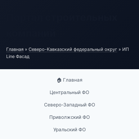
Портал строительных
компаний
Главная
»
Северо-Кавказский федеральный округ
» ИП
Line Фасад
🏠 Главная
Центральный ФО
Северо-Западный ФО
Приволжский ФО
Уральский ФО