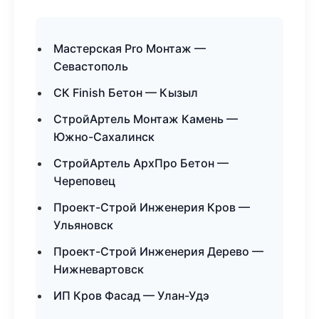
Мастерская Pro Монтаж —
Севастополь
СК Finish Бетон — Кызыл
СтройАртель Монтаж Камень —
Южно-Сахалинск
СтройАртель АрхПро Бетон —
Череповец
Проект-Строй Инженерия Кров —
Ульяновск
Проект-Строй Инженерия Дерево —
Нижневартовск
ИП Кров Фасад — Улан-Удэ