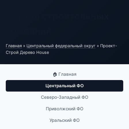
Портал строительных
компаний
Главная
»
Центральный федеральный округ
» Проект-
Строй Дерево House
🏠 Главная
Центральный ФО
Северо-Западный ФО
Приволжский ФО
Уральский ФО