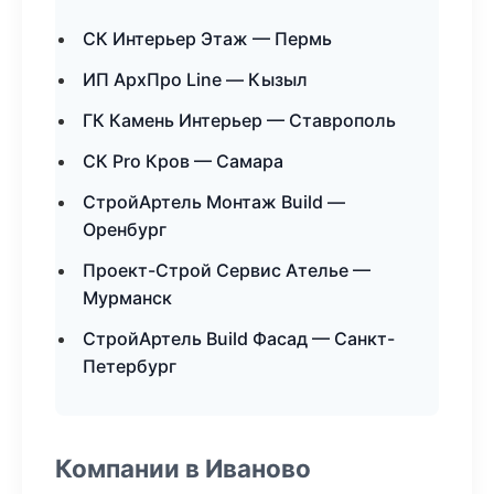
СК Интерьер Этаж — Пермь
ИП АрхПро Line — Кызыл
ГК Камень Интерьер — Ставрополь
СК Pro Кров — Самара
СтройАртель Монтаж Build —
Оренбург
Проект-Строй Сервис Ателье —
Мурманск
СтройАртель Build Фасад — Санкт-
Петербург
Компании в Иваново