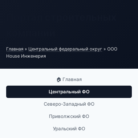
Портал строительных
компаний
Главная
»
Центральный федеральный округ
» ООО
House Инженерия
🏠 Главная
Центральный ФО
Северо-Западный ФО
Приволжский ФО
Уральский ФО