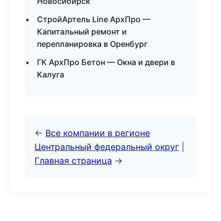
Новосибирск
СтройАртель Line АрхПро —
Капитальный ремонт и
перепланировка в Оренбург
ГК АрхПро Бетон — Окна и двери в
Калуга
←
Все компании в регионе
Центральный федеральный округ
|
Главная страница
→