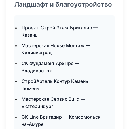
Ландшафт и благоустройство
Проект-Строй Этаж Бригадир —
Казань
Мастерская House Монтаж —
Калининград
СК Фундамент АрхПро —
Владивосток
СтройАртель Контур Камень —
Тюмень
Мастерская Сервис Build —
Екатеринбург
СК Line Бригадир — Комсомольск-
на-Амуре