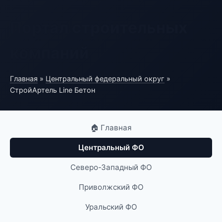
Портал строительных
компаний
Главная
»
Центральный федеральный округ
»
СтройАртель Line Бетон
🏠 Главная
Центральный ФО
Северо-Западный ФО
Приволжский ФО
Уральский ФО