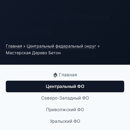
Портал строительных
компаний
Главная
»
Центральный федеральный округ
»
Мастерская Дерево Бетон
🏠 Главная
Центральный ФО
Северо-Западный ФО
Приволжский ФО
Уральский ФО