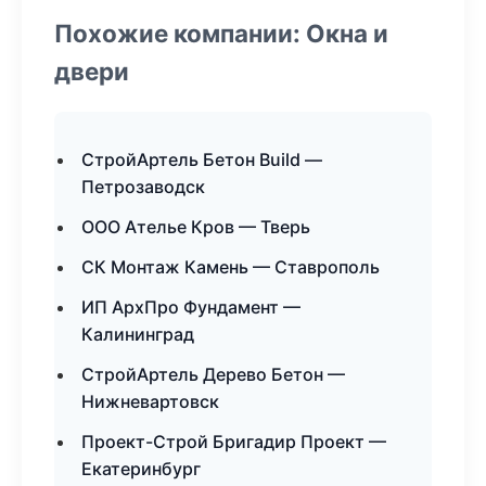
Похожие компании: Окна и
двери
СтройАртель Бетон Build —
Петрозаводск
ООО Ателье Кров — Тверь
СК Монтаж Камень — Ставрополь
ИП АрхПро Фундамент —
Калининград
СтройАртель Дерево Бетон —
Нижневартовск
Проект-Строй Бригадир Проект —
Екатеринбург