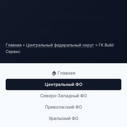
Портал строительных
компаний
Главная
»
Центральный федеральный округ
» ГК Build
Сервис
🏠 Главная
Центральный ФО
Северо-Западный ФО
Приволжский ФО
Уральский ФО