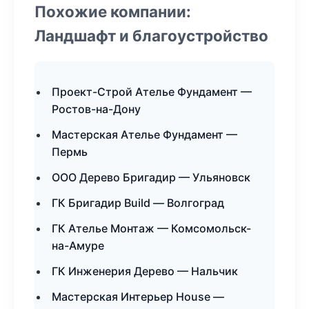
Похожие компании:
Ландшафт и благоустройство
Проект-Строй Ателье Фундамент —
Ростов-на-Дону
Мастерская Ателье Фундамент —
Пермь
ООО Дерево Бригадир — Ульяновск
ГК Бригадир Build — Волгоград
ГК Ателье Монтаж — Комсомольск-
на-Амуре
ГК Инженерия Дерево — Нальчик
Мастерская Интерьер House —