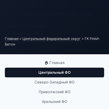
Портал строительных
компаний
Главная
»
Центральный федеральный округ
» ГК Finish
Бетон
🏠 Главная
Центральный ФО
Северо-Западный ФО
Приволжский ФО
Уральский ФО