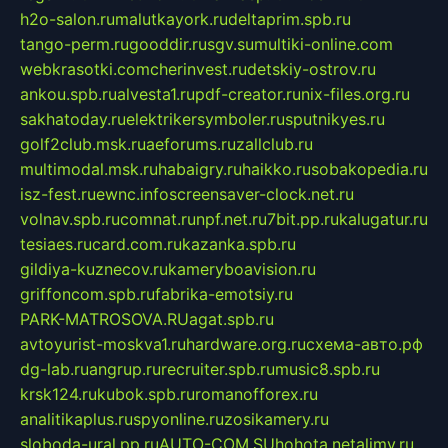
h2o-salon.ru
malutkayork.ru
deltaprim.spb.ru
tango-perm.ru
gooddir.ru
sgv.su
multiki-online.com
webkrasotki.com
cherinvest.ru
detskiy-ostrov.ru
ankou.spb.ru
alvesta1.ru
pdf-creator.ru
nix-files.org.ru
sakhatoday.ru
elektrikersymboler.ru
sputnikyes.ru
golf2club.msk.ru
aeforums.ru
zallclub.ru
multimodal.msk.ru
habaigry.ru
haikko.ru
sobakopedia.ru
isz-fest.ru
ewnc.info
screensaver-clock.net.ru
volnav.spb.ru
comnat.ru
npf.net.ru
7bit.pp.ru
kalugatur.ru
tesiaes.ru
card.com.ru
kazanka.spb.ru
gildiya-kuznecov.ru
kameryboavision.ru
griffoncom.spb.ru
fabrika-emotsiy.ru
PARK-MATROSOVA.RU
agat.spb.ru
avtoyurist-moskva1.ru
hardware.org.ru
схема-авто.рф
dg-lab.ru
angrup.ru
recruiter.spb.ru
music8.spb.ru
krsk124.ru
kubok.spb.ru
romanofforex.ru
analitikaplus.ru
spyonline.ru
zosikamery.ru
sloboda-ural.pp.ru
AUTO-COM.SU
hohota.net
alimy.ru