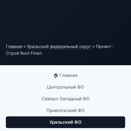
Портал строительных
компаний
Главная
»
Уральский федеральный округ
» Проект-
Строй Roof Finish
🏠 Главная
Центральный ФО
Северо-Западный ФО
Приволжский ФО
Уральский ФО