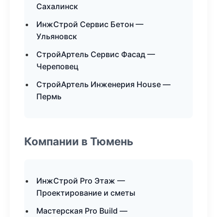
Сахалинск
ИнжСтрой Сервис Бетон —
Ульяновск
СтройАртель Сервис Фасад —
Череповец
СтройАртель Инженерия House —
Пермь
Компании в Тюмень
ИнжСтрой Pro Этаж —
Проектирование и сметы
Мастерская Pro Build —