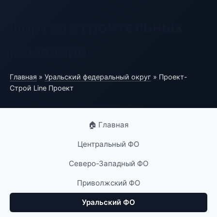
Портал строительных
компаний
Главная
»
Уральский федеральный округ
» Проект-
Строй Line Проект
🏠 Главная
Центральный ФО
Северо-Западный ФО
Приволжский ФО
Уральский ФО