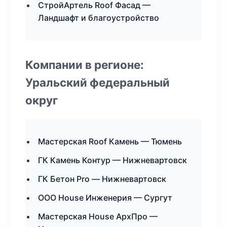
СтройАртель Roof Фасад —
Ландшафт и благоустройство
Компании в регионе:
Уральский федеральный
округ
Мастерская Roof Камень — Тюмень
ГК Камень Контур — Нижневартовск
ГК Бетон Pro — Нижневартовск
ООО House Инженерия — Сургут
Мастерская House АрхПро —