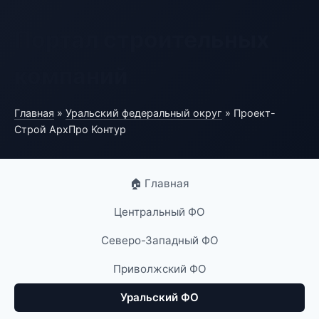
Портал строительных
компаний
Главная
»
Уральский федеральный округ
» Проект-
Строй АрхПро Контур
🏠 Главная
Центральный ФО
Северо-Западный ФО
Приволжский ФО
Уральский ФО