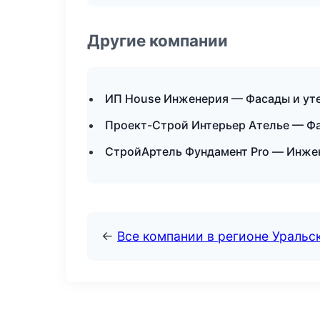
Другие компании
ИП House Инженерия — Фасады и уте
Проект-Строй Интерьер Ателье — Фа
СтройАртель Фундамент Pro — Инжен
←
Все компании в регионе Уральс