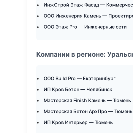
ИнжСтрой Этаж Фасад — Коммерчес
ООО Инженерия Камень — Проектиро
ООО Этаж Pro — Инженерные сети
Компании в регионе: Ураль
ООО Build Pro — Екатеринбург
ИП Кров Бетон — Челябинск
Мастерская Finish Камень — Тюмень
Мастерская Бетон АрхПро — Тюмень
ИП Кров Интерьер — Тюмень