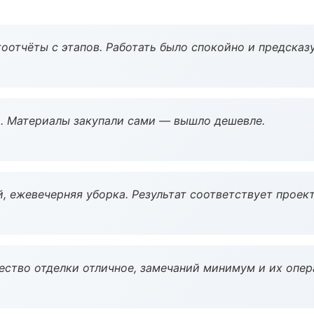
оотчёты с этапов. Работать было спокойно и предсказ
. Материалы закупали сами — вышло дешевле.
, ежевечерняя уборка. Результат соответствует проект
чество отделки отличное, замечаний минимум и их опер