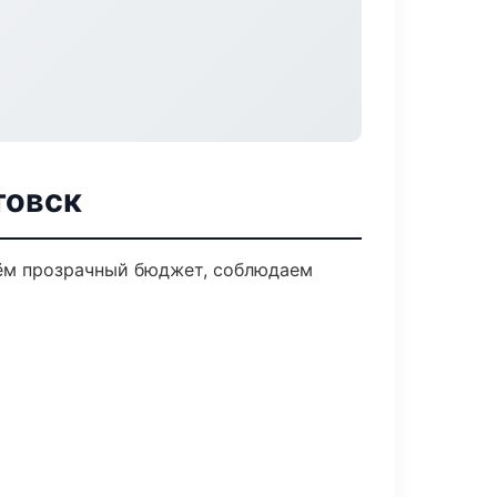
товск
дём прозрачный бюджет, соблюдаем