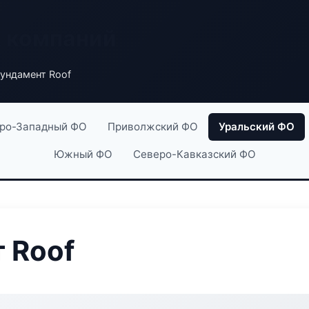
х компаний
ундамент Roof
ро-Западный ФО
Приволжский ФО
Уральский ФО
Южный ФО
Северо-Кавказский ФО
 Roof