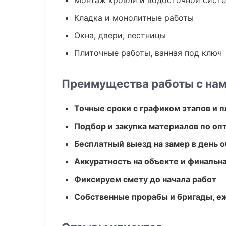
Монтаж кровли и водосточной сист
Кладка и монолитные работы
Окна, двери, лестницы
Плиточные работы, ванная под ключ
Преимущества работы с на
Точные сроки с графиком этапов и 
Подбор и закупка материалов по о
Бесплатный выезд на замер в день 
Аккуратность на объекте и финальн
Фиксируем смету до начала работ
Собственные прорабы и бригады, е