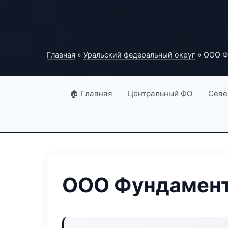
Портал строительны
Главная
»
Уральский федеральный округ
» ООО Ф
🏠 Главная
Центральный ФО
Севе
ООО Фундамент