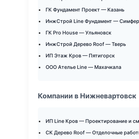
ГК Фундамент Проект — Казань
ИнжСтрой Line Фундамент — Симфе
ГК Pro House — Ульяновск
ИнжСтрой Дерево Roof — Тверь
ИП Этаж Кров — Пятигорск
ООО Ателье Line — Махачкала
Компании в Нижневартовск
ИП Line Кров — Проектирование и с
СК Дерево Roof — Отделочные работ