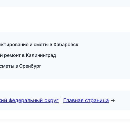
ктирование и сметы в Хабаровск
й ремонт в Калининград
сметы в Оренбург
кий федеральный округ
|
Главная страница
→