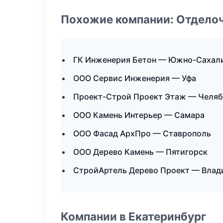
Похожие компании: Отдело
ГК Инженерия Бетон — Южно-Сахал
ООО Сервис Инженерия — Уфа
Проект-Строй Проект Этаж — Челяб
ООО Камень Интерьер — Самара
ООО Фасад АрхПро — Ставрополь
ООО Дерево Камень — Пятигорск
СтройАртель Дерево Проект — Влад
Компании в Екатеринбург