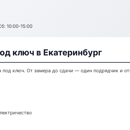
б: 10:00-15:00
од ключ в Екатеринбург
 под ключ. От замера до сдачи — один подрядчик и от
электричество