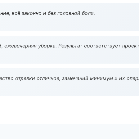
ие, всё законно и без головной боли.
, ежевечерняя уборка. Результат соответствует проект
чество отделки отличное, замечаний минимум и их опер