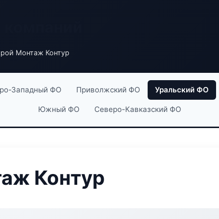
х компаний
рой Монтаж Контур
ро-Западный ФО
Приволжский ФО
Уральский ФО
Южный ФО
Северо-Кавказский ФО
аж Контур