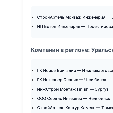
СтройАртель Монтаж Инженерия — О
ИП Бетон Инженерия — Проектирова
Компании в регионе: Ураль
ГК House Бригадир — Нижневартовс
ГК Интерьер Сервис — Челябинск
ИнжСтрой Монтаж Finish — Сургут
ООО Сервис Интерьер — Челябинск
СтройАртель Контур Камень — Тюме