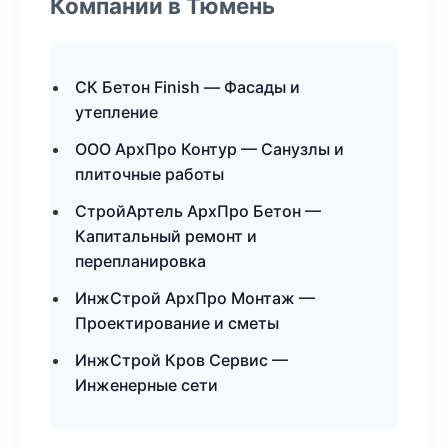
Компании в Тюмень
СК Бетон Finish — Фасады и
утепление
ООО АрхПро Контур — Санузлы и
плиточные работы
СтройАртель АрхПро Бетон —
Капитальный ремонт и
перепланировка
ИнжСтрой АрхПро Монтаж —
Проектирование и сметы
ИнжСтрой Кров Сервис —
Инженерные сети