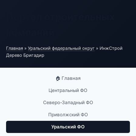
Портал строительных
компаний
Главная
»
Уральский федеральный округ
» ИнжСтрой
Дерево Бригадир
🏠 Главная
Центральный ФО
Северо-Западный ФО
Приволжский ФО
Уральский ФО