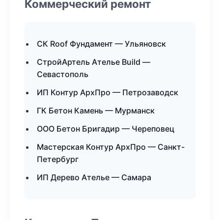
Коммерческий ремонт
СК Roof Фундамент — Ульяновск
СтройАртель Ателье Build —
Севастополь
ИП Контур АрхПро — Петрозаводск
ГК Бетон Камень — Мурманск
ООО Бетон Бригадир — Череповец
Мастерская Контур АрхПро — Санкт-
Петербург
ИП Дерево Ателье — Самара