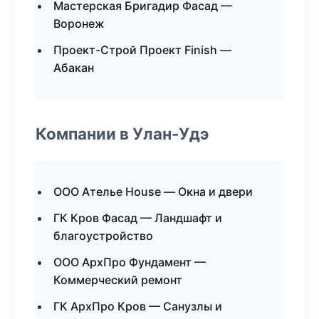
Мастерская Бригадир Фасад —
Воронеж
Проект-Строй Проект Finish —
Абакан
Компании в Улан-Удэ
ООО Ателье House — Окна и двери
ГК Кров Фасад — Ландшафт и
благоустройство
ООО АрхПро Фундамент —
Коммерческий ремонт
ГК АрхПро Кров — Санузлы и