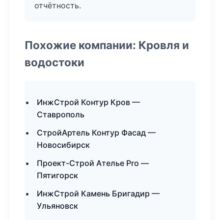
отчётность.
Похожие компании: Кровля и
водостоки
ИнжСтрой Контур Кров —
Ставрополь
СтройАртель Контур Фасад —
Новосибирск
Проект-Строй Ателье Pro —
Пятигорск
ИнжСтрой Камень Бригадир —
Ульяновск