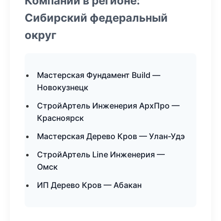
Компании в регионе:
Сибирский федеральный
округ
Мастерская Фундамент Build —
Новокузнецк
СтройАртель Инженерия АрхПро —
Красноярск
Мастерская Дерево Кров — Улан-Удэ
СтройАртель Line Инженерия —
Омск
ИП Дерево Кров — Абакан