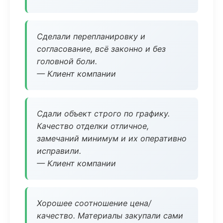
Сделали перепланировку и
согласование, всё законно и без
головной боли.
— Клиент компании
Сдали объект строго по графику.
Качество отделки отличное,
замечаний минимум и их оперативно
исправили.
— Клиент компании
Хорошее соотношение цена/
качество. Материалы закупали сами