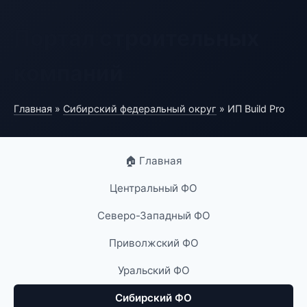
Портал строительных
компаний
Главная
»
Сибирский федеральный округ
» ИП Build Pro
🏠 Главная
Центральный ФО
Северо-Западный ФО
Приволжский ФО
Уральский ФО
Сибирский ФО