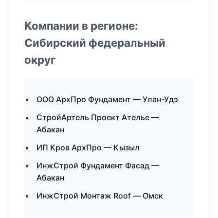
Компании в регионе:
Сибирский федеральный
округ
ООО АрхПро Фундамент — Улан-Удэ
СтройАртель Проект Ателье —
Абакан
ИП Кров АрхПро — Кызыл
ИнжСтрой Фундамент Фасад —
Абакан
ИнжСтрой Монтаж Roof — Омск