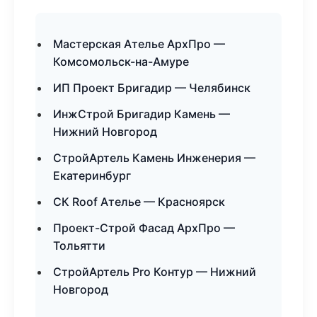
Мастерская Ателье АрхПро —
Комсомольск-на-Амуре
ИП Проект Бригадир — Челябинск
ИнжСтрой Бригадир Камень —
Нижний Новгород
СтройАртель Камень Инженерия —
Екатеринбург
СК Roof Ателье — Красноярск
Проект-Строй Фасад АрхПро —
Тольятти
СтройАртель Pro Контур — Нижний
Новгород