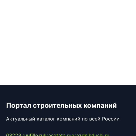
Портал строительных компаний
Актуальный каталог компаний по всей России
03223.ru
ufille.ru
krasotata.ru
prazdnikdushi.ru