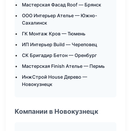
Мастерская Фасад Roof — Брянск
ООО Интерьер Ателье — Южно-
Сахалинск
ГК Монтаж Кров — Тюмень
ИП Интерьер Build — Череповец
СК Бригадир Бетон — Оренбург
Мастерская Finish Ателье — Пермь
ИнжСтрой House Дерево —
Новокузнецк
Компании в Новокузнецк