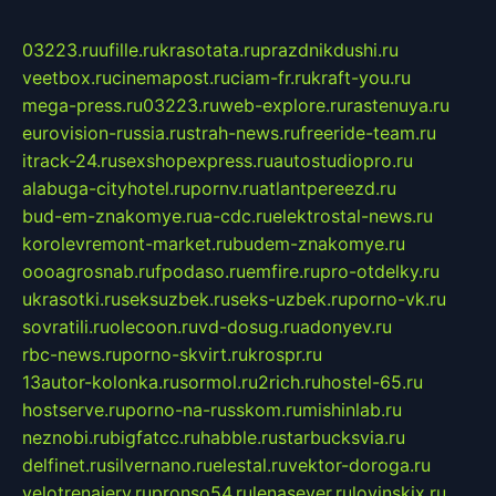
03223.ru
ufille.ru
krasotata.ru
prazdnikdushi.ru
veetbox.ru
cinemapost.ru
ciam-fr.ru
kraft-you.ru
mega-press.ru
03223.ru
web-explore.ru
rastenuya.ru
eurovision-russia.ru
strah-news.ru
freeride-team.ru
itrack-24.ru
sexshopexpress.ru
autostudiopro.ru
alabuga-cityhotel.ru
pornv.ru
atlantpereezd.ru
bud-em-znakomye.ru
a-cdc.ru
elektrostal-news.ru
korolevremont-market.ru
budem-znakomye.ru
oooagrosnab.ru
fpodaso.ru
emfire.ru
pro-otdelky.ru
ukrasotki.ru
seksuzbek.ru
seks-uzbek.ru
porno-vk.ru
sovratili.ru
olecoon.ru
vd-dosug.ru
adonyev.ru
rbc-news.ru
porno-skvirt.ru
krospr.ru
13autor-kolonka.ru
sormol.ru
2rich.ru
hostel-65.ru
hostserve.ru
porno-na-russkom.ru
mishinlab.ru
neznobi.ru
bigfatcc.ru
habble.ru
starbucksvia.ru
delfinet.ru
silvernano.ru
elestal.ru
vektor-doroga.ru
velotrenajery.ru
pronso54.ru
lenasever.ru
lovinskix.ru