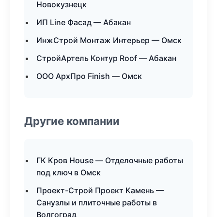
Новокузнецк
ИП Line Фасад — Абакан
ИнжСтрой Монтаж Интерьер — Омск
СтройАртель Контур Roof — Абакан
ООО АрхПро Finish — Омск
Другие компании
ГК Кров House — Отделочные работы
под ключ в Омск
Проект-Строй Проект Камень —
Санузлы и плиточные работы в
Волгоград