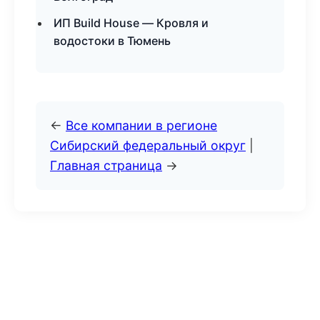
ИП Build House — Кровля и
водостоки в Тюмень
←
Все компании в регионе
Сибирский федеральный округ
|
Главная страница
→