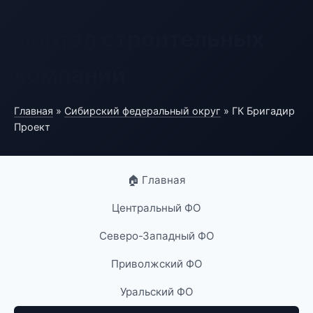
Портал строительных
компаний
Главная
»
Сибирский федеральный округ
» ГК Бригадир
Проект
🏠 Главная
Центральный ФО
Северо-Западный ФО
Приволжский ФО
Уральский ФО