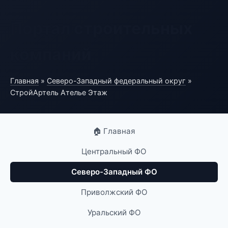
Портал строительных
компаний
Главная
»
Северо-Западный федеральный округ
»
СтройАртель Ателье Этаж
🏠 Главная
Центральный ФО
Северо-Западный ФО
Приволжский ФО
Уральский ФО