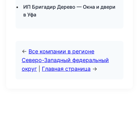
ИП Бригадир Дерево — Окна и двери
в Уфа
←
Все компании в регионе
Северо-Западный федеральный
округ
|
Главная страница
→