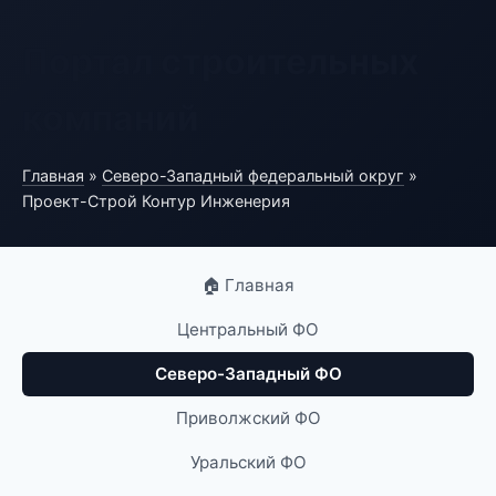
Портал строительных
компаний
Главная
»
Северо-Западный федеральный округ
»
Проект-Строй Контур Инженерия
🏠 Главная
Центральный ФО
Северо-Западный ФО
Приволжский ФО
Уральский ФО