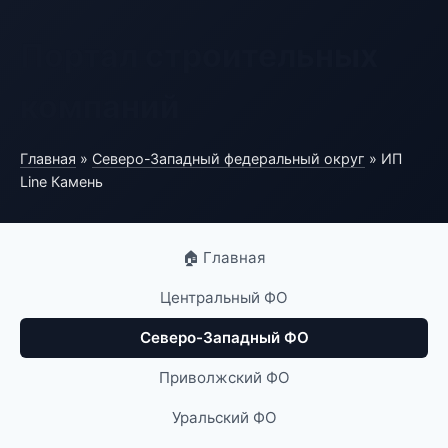
Портал строительных
компаний
Главная
»
Северо-Западный федеральный округ
» ИП
Line Камень
🏠 Главная
Центральный ФО
Северо-Западный ФО
Приволжский ФО
Уральский ФО