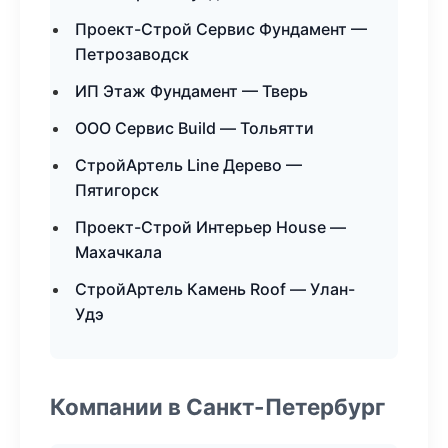
Проект-Строй Сервис Фундамент —
Петрозаводск
ИП Этаж Фундамент — Тверь
ООО Сервис Build — Тольятти
СтройАртель Line Дерево —
Пятигорск
Проект-Строй Интерьер House —
Махачкала
СтройАртель Камень Roof — Улан-
Удэ
Компании в Санкт-Петербург