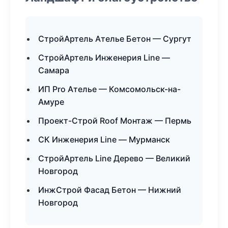
СтройАртель Ателье Бетон — Сургут
СтройАртель Инженерия Line —
Самара
ИП Pro Ателье — Комсомольск-на-
Амуре
Проект-Строй Roof Монтаж — Пермь
СК Инженерия Line — Мурманск
СтройАртель Line Дерево — Великий
Новгород
ИнжСтрой Фасад Бетон — Нижний
Новгород