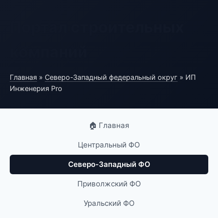
Портал строительных
компаний
Главная
»
Северо-Западный федеральный округ
» ИП
Инженерия Pro
🏠 Главная
Центральный ФО
Северо-Западный ФО
Приволжский ФО
Уральский ФО