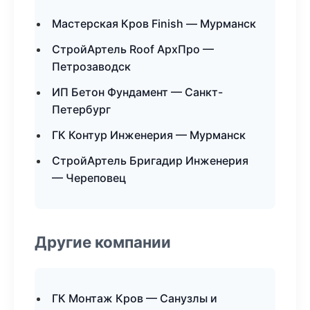
Мастерская Кров Finish — Мурманск
СтройАртель Roof АрхПро —
Петрозаводск
ИП Бетон Фундамент — Санкт-
Петербург
ГК Контур Инженерия — Мурманск
СтройАртель Бригадир Инженерия
— Череповец
Другие компании
ГК Монтаж Кров — Санузлы и