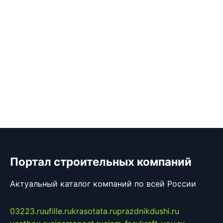
Портал строительных компаний
Актуальный каталог компаний по всей России
03223.ru
ufille.ru
krasotata.ru
prazdnikdushi.ru