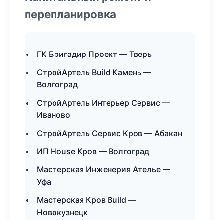
перепланировка
ГК Бригадир Проект — Тверь
СтройАртель Build Камень —
Волгоград
СтройАртель Интерьер Сервис —
Иваново
СтройАртель Сервис Кров — Абакан
ИП House Кров — Волгоград
Мастерская Инженерия Ателье —
Уфа
Мастерская Кров Build —
Новокузнецк