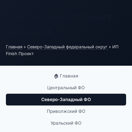
Портал строительных
компаний
Главная
»
Северо-Западный федеральный округ
» ИП
Finish Проект
🏠 Главная
Центральный ФО
Северо-Западный ФО
Приволжский ФО
Уральский ФО