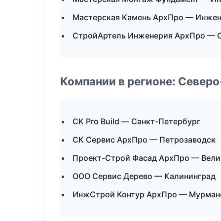
Мастерская Камень АрхПро — Инжен
СтройАртель Инженерия АрхПро — О
Компании в регионе: Север
СК Pro Build — Санкт-Петербург
СК Сервис АрхПро — Петрозаводск
Проект-Строй Фасад АрхПро — Вели
ООО Сервис Дерево — Калининград
ИнжСтрой Контур АрхПро — Мурман