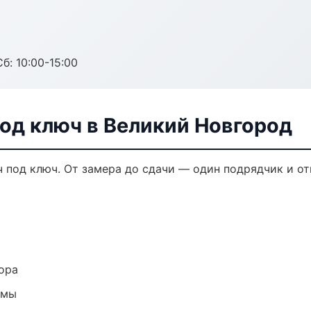
б: 10:00-15:00
од ключ в Великий Новгород
 под ключ. От замера до сдачи — один подрядчик и от
ора
емы