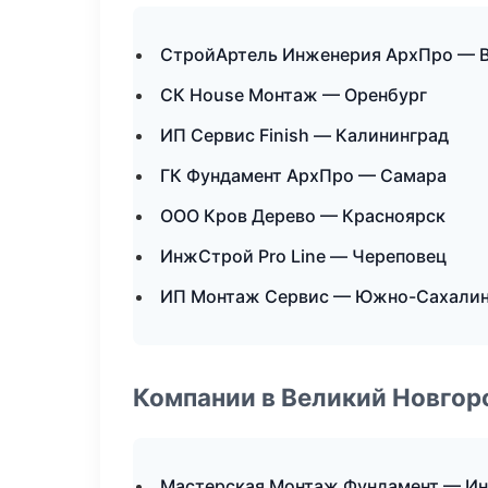
СтройАртель Инженерия АрхПро — 
СК House Монтаж — Оренбург
ИП Сервис Finish — Калининград
ГК Фундамент АрхПро — Самара
ООО Кров Дерево — Красноярск
ИнжСтрой Pro Line — Череповец
ИП Монтаж Сервис — Южно-Сахали
Компании в Великий Новгор
Мастерская Монтаж Фундамент — Ин