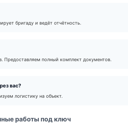
ирует бригаду и ведёт отчётность.
в. Предоставляем полный комплект документов.
рез вас?
изуем логистику на объект.
чные работы под ключ