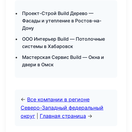
Проект-Строй Build Дерево —
Фасады и утепление в Ростов-на-
Дону
ООО Интерьер Build — Потолочные
системы в Хабаровск
Мастерская Сервис Build — Окна и
двери в Омск
←
Все компании в регионе
Северо-Западный федеральный
округ
|
Главная страница
→