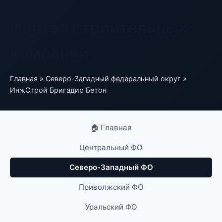
Портал строительных
компаний
Главная
»
Северо-Западный федеральный округ
»
ИнжСтрой Бригадир Бетон
🏠 Главная
Центральный ФО
Северо-Западный ФО
Приволжский ФО
Уральский ФО