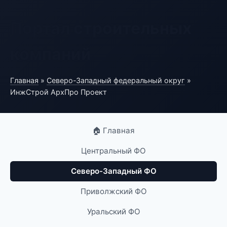
Портал строительных
компаний
Главная
»
Северо-Западный федеральный округ
»
ИнжСтрой АрхПро Проект
🏠 Главная
Центральный ФО
Северо-Западный ФО
Приволжский ФО
Уральский ФО