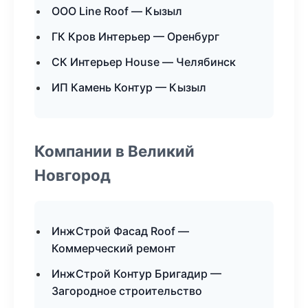
ООО Line Roof — Кызыл
ГК Кров Интерьер — Оренбург
СК Интерьер House — Челябинск
ИП Камень Контур — Кызыл
Компании в Великий
Новгород
ИнжСтрой Фасад Roof —
Коммерческий ремонт
ИнжСтрой Контур Бригадир —
Загородное строительство