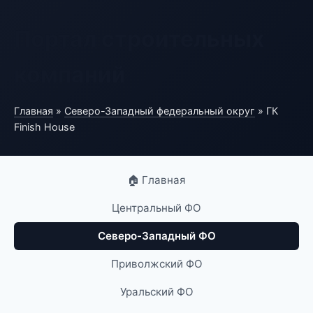
Портал строительных
компаний
Главная
»
Северо-Западный федеральный округ
» ГК
Finish House
🏠 Главная
Центральный ФО
Северо-Западный ФО
Приволжский ФО
Уральский ФО