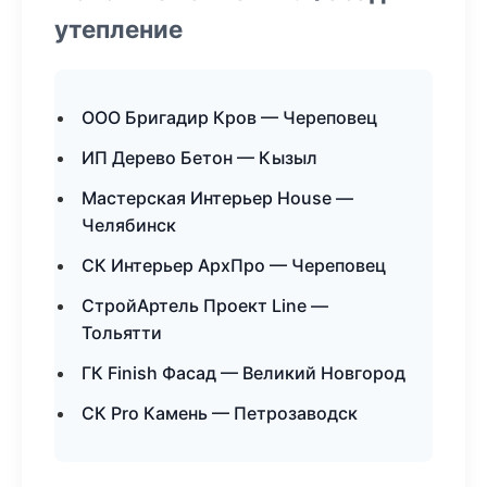
утепление
ООО Бригадир Кров — Череповец
ИП Дерево Бетон — Кызыл
Мастерская Интерьер House —
Челябинск
СК Интерьер АрхПро — Череповец
СтройАртель Проект Line —
Тольятти
ГК Finish Фасад — Великий Новгород
СК Pro Камень — Петрозаводск