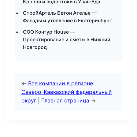
Кровля и водостоки в Улан-Удэ
СтройАртель Бетон Ателье —
Фасады и утепление в Екатеринбург
ООО Контур House —
Проектирование и сметы в Нижний
Новгород
←
Все компании в регионе
Северо-Кавказский федеральный
округ
|
Главная страница
→