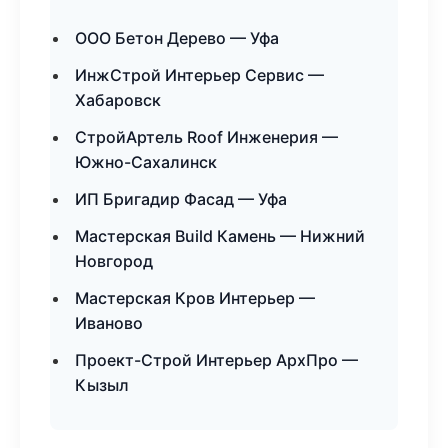
ООО Бетон Дерево — Уфа
ИнжСтрой Интерьер Сервис —
Хабаровск
СтройАртель Roof Инженерия —
Южно-Сахалинск
ИП Бригадир Фасад — Уфа
Мастерская Build Камень — Нижний
Новгород
Мастерская Кров Интерьер —
Иваново
Проект-Строй Интерьер АрхПро —
Кызыл