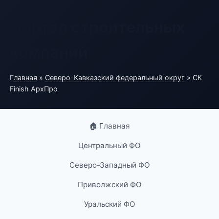
Портал строительных
компаний
Главная
»
Северо-Кавказский федеральный округ
» СК
Finish АрхПро
🏠 Главная
Центральный ФО
Северо-Западный ФО
Приволжский ФО
Уральский ФО