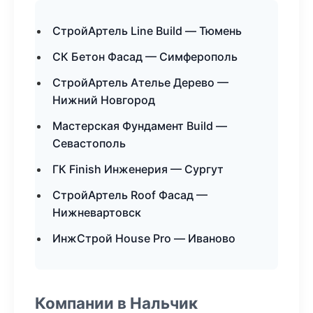
СтройАртель Line Build — Тюмень
СК Бетон Фасад — Симферополь
СтройАртель Ателье Дерево —
Нижний Новгород
Мастерская Фундамент Build —
Севастополь
ГК Finish Инженерия — Сургут
СтройАртель Roof Фасад —
Нижневартовск
ИнжСтрой House Pro — Иваново
Компании в Нальчик