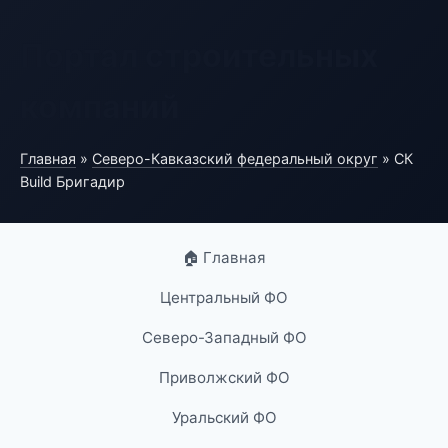
Портал строительных
компаний
Главная
»
Северо-Кавказский федеральный округ
» СК
Build Бригадир
🏠 Главная
Центральный ФО
Северо-Западный ФО
Приволжский ФО
Уральский ФО