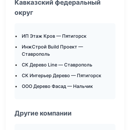
Кавказский федеральный
округ
ИП Этаж Кров — Пятигорск
ИнжСтрой Build Проект —
Ставрополь
СК Дерево Line — Ставрополь
СК Интерьер Дерево — Пятигорск
ООО Дерево Фасад — Нальчик
Другие компании