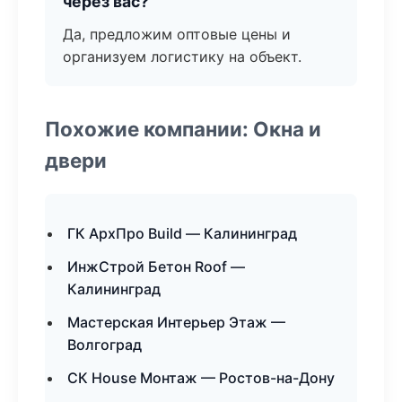
через вас?
Да, предложим оптовые цены и
организуем логистику на объект.
Похожие компании: Окна и
двери
ГК АрхПро Build — Калининград
ИнжСтрой Бетон Roof —
Калининград
Мастерская Интерьер Этаж —
Волгоград
СК House Монтаж — Ростов-на-Дону