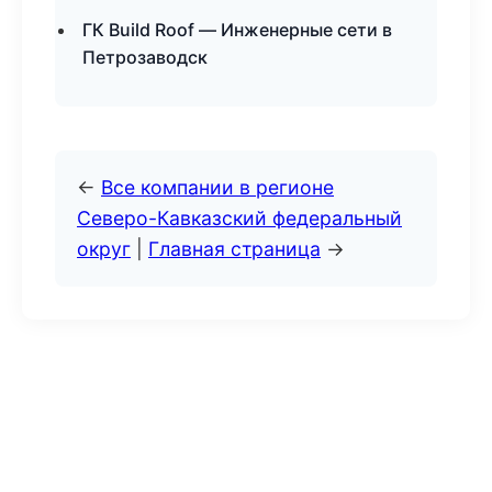
ГК Build Roof — Инженерные сети в
Петрозаводск
←
Все компании в регионе
Северо-Кавказский федеральный
округ
|
Главная страница
→