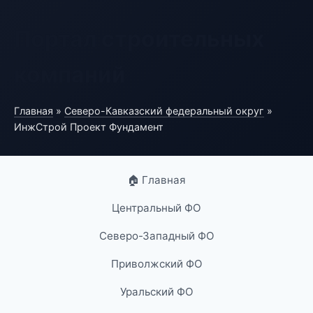
Портал строительных
компаний
Главная
»
Северо-Кавказский федеральный округ
»
ИнжСтрой Проект Фундамент
🏠 Главная
Центральный ФО
Северо-Западный ФО
Приволжский ФО
Уральский ФО