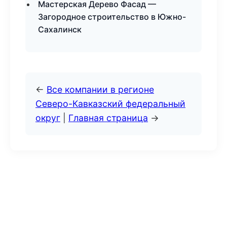
Мастерская Дерево Фасад —
Загородное строительство в Южно-
Сахалинск
←
Все компании в регионе
Северо-Кавказский федеральный
округ
|
Главная страница
→