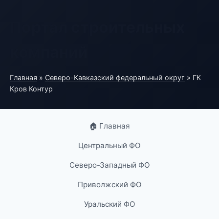
Портал строительных
компаний
Главная
»
Северо-Кавказский федеральный округ
» ГК
Кров Контур
🏠 Главная
Центральный ФО
Северо-Западный ФО
Приволжский ФО
Уральский ФО