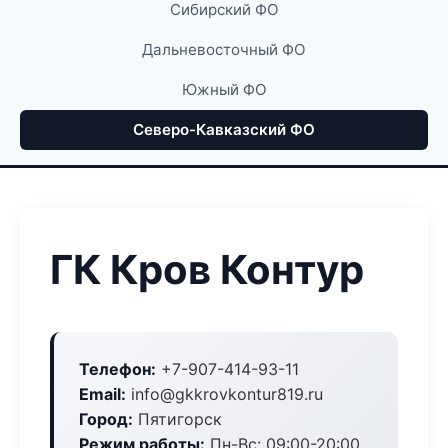
Сибирский ФО
Дальневосточный ФО
Южный ФО
Северо-Кавказский ФО
ГК Кров Контур
Телефон:
+7-907-414-93-11
Email:
info@gkkrovkontur819.ru
Город:
Пятигорск
Режим работы:
Пн-Вс: 09:00-20:00