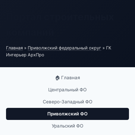
Портал строительных
компаний
Главная
»
Приволжский федеральный округ
» ГК
Интерьер АрхПро
🏠 Главная
Центральный ФО
Северо-Западный ФО
Приволжский ФО
Уральский ФО