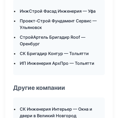
ИнжСтрой Фасад Инженерия — Уфа
Проект-Строй Фундамент Сервис —
Ульяновск
СтройАртель Бригадир Roof —
Оренбург
СК Бригадир Контур — Тольятти
ИП Инженерия АрхПро — Тольятти
Другие компании
СК Инженерия Интерьер — Окна и
двери в Великий Новгород