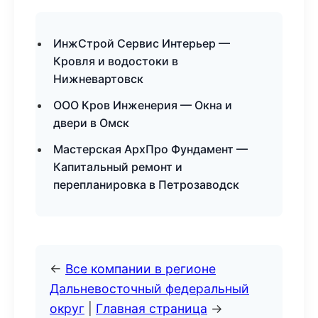
ИнжСтрой Сервис Интерьер —
Кровля и водостоки в
Нижневартовск
ООО Кров Инженерия — Окна и
двери в Омск
Мастерская АрхПро Фундамент —
Капитальный ремонт и
перепланировка в Петрозаводск
←
Все компании в регионе
Дальневосточный федеральный
округ
|
Главная страница
→