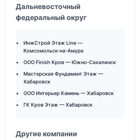
Дальневосточный
федеральный округ
ИнжСтрой Этаж Line —
Комсомольск-на-Амуре
ООО Finish Кров — Южно-Сахалинск
Мастерская Фундамент Этаж —
Хабаровск
ООО Интерьер Камень — Хабаровск
ГК Кров Этаж — Хабаровск
Другие компании