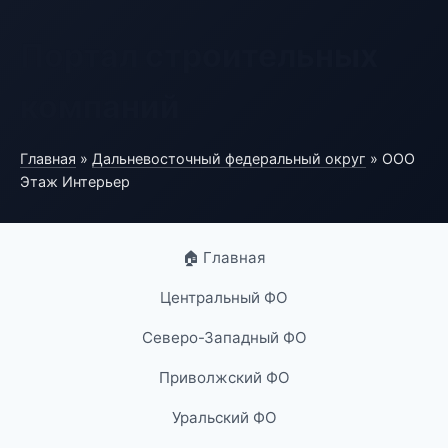
Портал строительных
компаний
Главная
»
Дальневосточный федеральный округ
» ООО
Этаж Интерьер
🏠 Главная
Центральный ФО
Северо-Западный ФО
Приволжский ФО
Уральский ФО