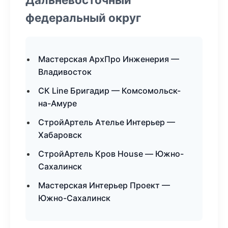
федеральный округ
Мастерская АрхПро Инженерия —
Владивосток
СК Line Бригадир — Комсомольск-
на-Амуре
СтройАртель Ателье Интерьер —
Хабаровск
СтройАртель Кров House — Южно-
Сахалинск
Мастерская Интерьер Проект —
Южно-Сахалинск