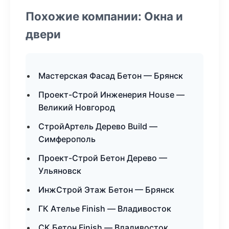
Похожие компании: Окна и
двери
Мастерская Фасад Бетон — Брянск
Проект-Строй Инженерия House —
Великий Новгород
СтройАртель Дерево Build —
Симферополь
Проект-Строй Бетон Дерево —
Ульяновск
ИнжСтрой Этаж Бетон — Брянск
ГК Ателье Finish — Владивосток
СК Бетон Finish — Владивосток