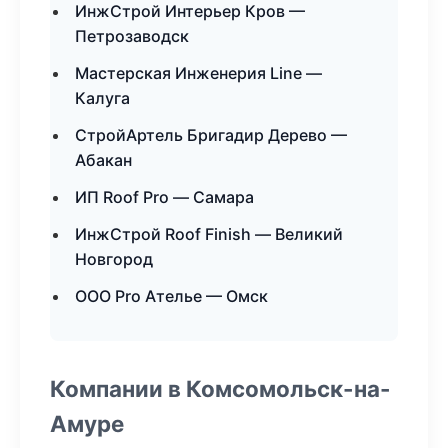
ИнжСтрой Интерьер Кров —
Петрозаводск
Мастерская Инженерия Line —
Калуга
СтройАртель Бригадир Дерево —
Абакан
ИП Roof Pro — Самара
ИнжСтрой Roof Finish — Великий
Новгород
ООО Pro Ателье — Омск
Компании в Комсомольск-на-
Амуре