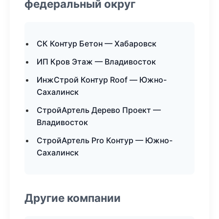
федеральный округ
СК Контур Бетон — Хабаровск
ИП Кров Этаж — Владивосток
ИнжСтрой Контур Roof — Южно-
Сахалинск
СтройАртель Дерево Проект —
Владивосток
СтройАртель Pro Контур — Южно-
Сахалинск
Другие компании