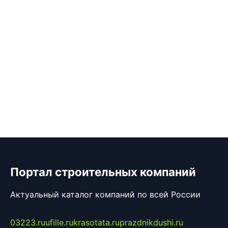
Портал строительных компаний
Актуальный каталог компаний по всей России
03223.ru
ufille.ru
krasotata.ru
prazdnikdushi.ru