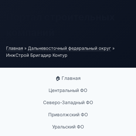
Портал строительных
компаний
Главная
»
Дальневосточный федеральный округ
»
ИнжСтрой Бригадир Контур
🏠 Главная
Центральный ФО
Северо-Западный ФО
Приволжский ФО
Уральский ФО