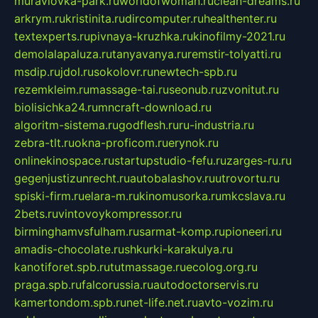
muraviovka-park.ru
worldofwoman.ru
clean-dreams.ru
arkrym.ru
kristinita.ru
dircomputer.ru
healthenter.ru
textexperts.ru
pivnaya-kruzhka.ru
kinofilmy-2021.ru
demolalapaluza.ru
tanyavanya.ru
remstir-tolyatti.ru
msdip.ru
jdol.ru
sokolovr.ru
newtech-spb.ru
rezemkleim.ru
massage-tai.ru
seonub.ru
zvonitut.ru
biolisichka24.ru
mncraft-download.ru
algoritm-sistema.ru
godflesh.ru
ru-industria.ru
zebra-tlt.ru
okna-proficom.ru
erynok.ru
onlinekinospace.ru
startupstudio-fefu.ru
zarges-ru.ru
gegenjustizunrecht.ru
autobalashov.ru
utrovortu.ru
spiski-firm.ru
elara-m.ru
kinomusorka.ru
mkcslava.ru
2bets.ru
vintovoykompressor.ru
birminghamvsfulham.ru
sarmat-komp.ru
pioneeri.ru
amadis-chocolate.ru
shkurki-karakulya.ru
kanotiforet.spb.ru
tutmassage.ru
ecolog.org.ru
praga.spb.ru
falcorussia.ru
autodoctorservis.ru
kamertondom.spb.ru
net-life.net.ru
avto-vozim.ru