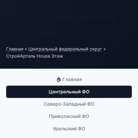
Портал строительных
компаний
Главная
»
Центральный федеральный округ
»
СтройАртель House Этаж
🏠 Главная
Центральный ФО
Северо-Западный ФО
Приволжский ФО
Уральский ФО