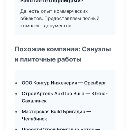
Работаете с юрлицами?
Да, есть опыт коммерческих
объектов. Предоставляем полный
комплект документов.
Похожие компании: Санузлы
и плиточные работы
ООО Контур Инженерия — Оренбург
СтройАртель АрхПро Build — Южно-
Сахалинск
Мастерская Build Бригадир —
Челябинск
Проект-Строй Бригадир Бетон —