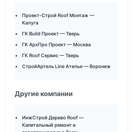
Проект-Строй Roof Монтаж —
Калуга
ГК Build Проект — Тверь
ГК АрхПро Проект — Москва
ГК Roof Сервис — Тверь
СтройАртель Line Ателье — Воронеж
Другие компании
ИнжСтрой Дерево Roof —
Капитальный ремонт и