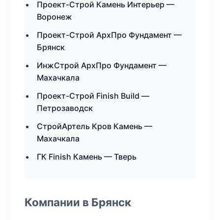
Проект-Строй Камень Интерьер —
Воронеж
Проект-Строй АрхПро Фундамент —
Брянск
ИнжСтрой АрхПро Фундамент —
Махачкала
Проект-Строй Finish Build —
Петрозаводск
СтройАртель Кров Камень —
Махачкала
ГК Finish Камень — Тверь
Компании в Брянск