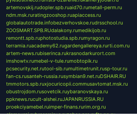
artemovskij.ru
dopler.spb.ru
aid70.ru
metall-perm.ru
ndm.msk.ru
ratingzooshop.ru
apiaccess.ru
globalautotrade.info
bezverhovskoe.ru
drsschool.ru
ZOOSMART.SPB.RU
dalakony.ru
medikijob.ru
remontt.spb.ru
photostudia.spb.ru
myragon.ru
terramia.ru
academy62.ru
gardengallereya.ru
rti.com.ru
artem-news.ru
biserinca.ru
krasnodarkurort.com
imshowtv.ru
mebel-v-tule.ru
mobtopik.ru
pcsecurity.net.ru
tool-sib.ru
multimetrunit.ru
sp-tour.ru
fan-cs.ru
santeh-russia.ru
symbian9.net.ru
DSHAIR.RU
tmmotors.spb.ru
xjocuricopii.com
musavtomat.msk.ru
obustrojdom.ru
sovetcik.ru
ybaranovskaya.ru
ppknews.ru
cult-alshei.ru
JAPANRUSSIA.RU
proekciyamebel.ru
imper-finans.ru
rim.org.ru
glamourai.ru
brassminus.ru
zabor-pro.ru
ftn.pp.ru
dorogoe58.ru
laimengpacker.ru
kuzova-zapchasti.ru
sageerp.ru
taxodrom.ru
dsrazvitie.ru
hardcity.net.ru