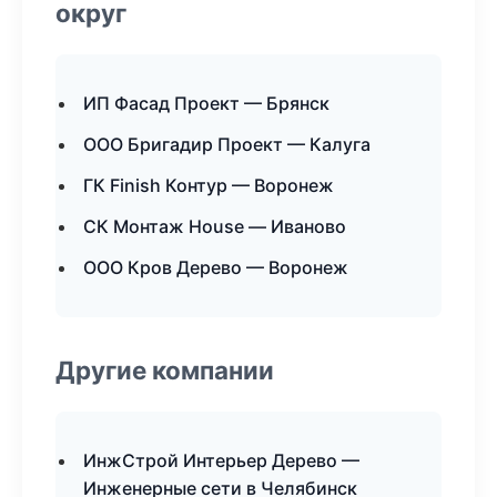
округ
ИП Фасад Проект — Брянск
ООО Бригадир Проект — Калуга
ГК Finish Контур — Воронеж
СК Монтаж House — Иваново
ООО Кров Дерево — Воронеж
Другие компании
ИнжСтрой Интерьер Дерево —
Инженерные сети в Челябинск