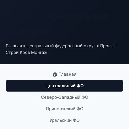
Портал строительных
компаний
Главная
»
Центральный федеральный округ
» Проект-
Строй Кров Монтаж
🏠 Главная
Центральный ФО
Северо-Западный ФО
Приволжский ФО
Уральский ФО