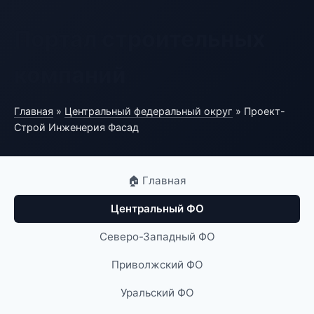
Портал строительных
компаний
Главная
»
Центральный федеральный округ
» Проект-
Строй Инженерия Фасад
🏠 Главная
Центральный ФО
Северо-Западный ФО
Приволжский ФО
Уральский ФО