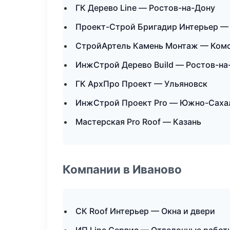
ГК Дерево Line — Ростов-на-Дону
Проект-Строй Бригадир Интерьер —
СтройАртель Камень Монтаж — Ком
ИнжСтрой Дерево Build — Ростов-на
ГК АрхПро Проект — Ульяновск
ИнжСтрой Проект Pro — Южно-Саха
Мастерская Pro Roof — Казань
Компании в Иваново
СК Roof Интерьер — Окна и двери