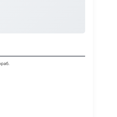
ораб.