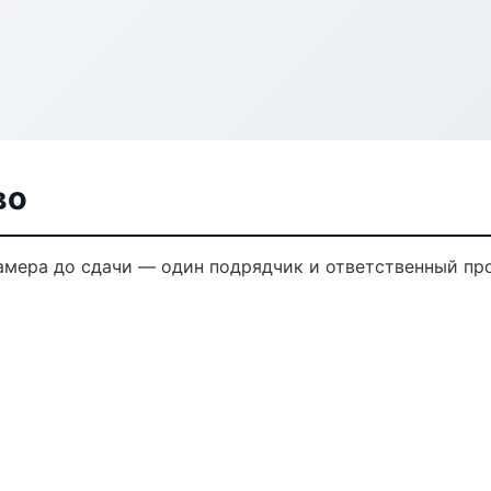
во
амера до сдачи — один подрядчик и ответственный пр