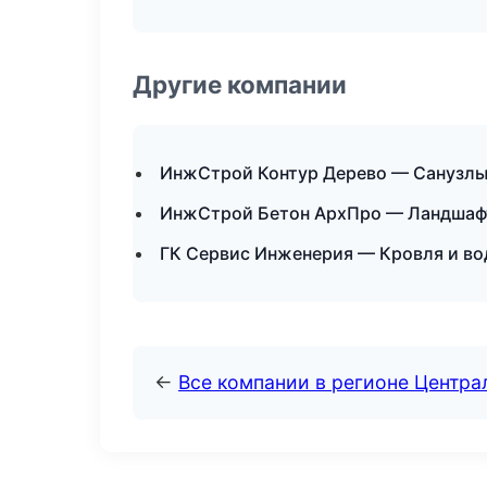
Другие компании
ИнжСтрой Контур Дерево — Санузлы 
ИнжСтрой Бетон АрхПро — Ландшафт
ГК Сервис Инженерия — Кровля и во
←
Все компании в регионе Центр