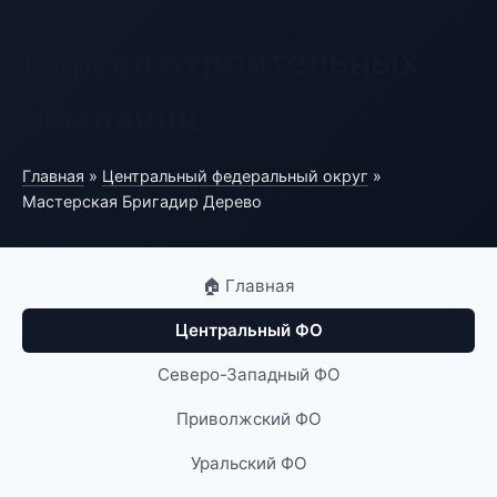
Портал строительных
компаний
Главная
»
Центральный федеральный округ
»
Мастерская Бригадир Дерево
🏠 Главная
Центральный ФО
Северо-Западный ФО
Приволжский ФО
Уральский ФО