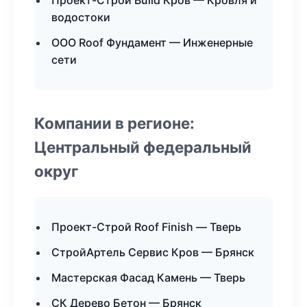
Проект-Строй Build Кров — Кровля и
водостоки
ООО Roof Фундамент — Инженерные
сети
Компании в регионе:
Центральный федеральный
округ
Проект-Строй Roof Finish — Тверь
СтройАртель Сервис Кров — Брянск
Мастерская Фасад Камень — Тверь
СК Дерево Бетон — Брянск